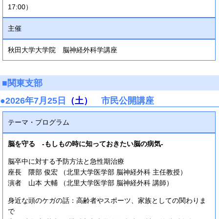
17:00）
主催
秋田大学大学院 脳神経外科学講座
■関東支部
●2026年7月25日
（土）
市民公開講座
テーマ・プログラム
脳を守る -もしもの時に知っておきたい脳の病気-
脳卒中に対する予防方法と急性期治療
座長 隈部 俊宏 （北里大学医学部 脳神経外科 主任教授）
演者 山本 大輔 （北里大学医学部 脳神経外科 講師）
身近な頭のケガの話：高齢者やスポーツ、家族としての関わりま
で