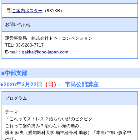
ご案内ポスター
（931KB）
お問い合わせ
運営事務局 株式会社ドゥ・コンベンション
TEL: 03-5289-7717
E-mail：
gakkai@doc-japan.com
■中部支部
●2026年3月22日
（日）
市民公開講座
プログラム
テーマ
「これってストレス？治らない顔のピクピク
これって歯の痛み？治らない頬の痛み」
横田 麻央（愛知医科大学 脳神経外科 助教）「本当に怖い脳卒中
の話」