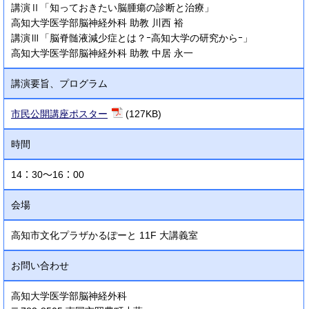
講演Ⅱ「知っておきたい脳腫瘍の診断と治療」
高知大学医学部脳神経外科 助教 川西 裕
講演Ⅲ「脳脊髄液減少症とは？ｰ高知大学の研究からｰ」
高知大学医学部脳神経外科 助教 中居 永一
講演要旨、プログラム
市民公開講座ポスター
(127KB)
時間
14：30～16：00
会場
高知市文化プラザかるぽーと 11F 大講義室
お問い合わせ
高知大学医学部脳神経外科