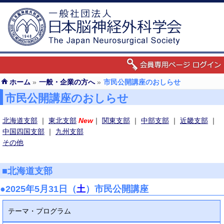
ホーム
»
一般・企業の方へ
»
市民公開講座のおしらせ
市民公開講座のおしらせ
北海道支部
｜
東北支部
New
｜
関東支部
｜
中部支部
｜
近畿支部
｜
中国四国支部
｜
九州支部
その他
■北海道支部
●2025年5月31日（
土
）市民公開講座
テーマ・プログラム