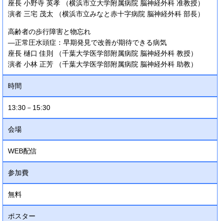
座長 小野寺 英孝 （横浜市立大学附属病院 脳神経外科 准教授）
演者 三宅 茂太 （横浜市立みなと赤十字病院 脳神経外科 部長）
高齢者の歩行障害と物忘れ
―正常圧水頭症：早期発見で改善が期待できる病気
座長 樋口 佳則 （千葉大学医学部附属病院 脳神経外科 教授）
演者 小林 正芳 （千葉大学医学部附属病院 脳神経外科 助教）
時間
13:30－15:30
会場
WEB配信
参加費
無料
ポスター