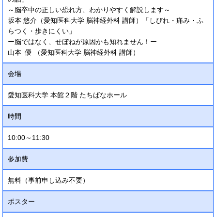
～脳卒中の正しい恐れ方、わかりやすく解説します～
坂本 悠介（愛知医科大学 脳神経外科 講師）「しびれ・痛み・ふ
らつく・歩きにくい」
ー脳ではなく、せぼねが原因かも知れません！ー
山本 優 （愛知医科大学 脳神経外科 講師）
会場
愛知医科大学 本館２階 たちばなホール
時間
10:00～11:30
参加費
無料（事前申し込み不要）
ポスター