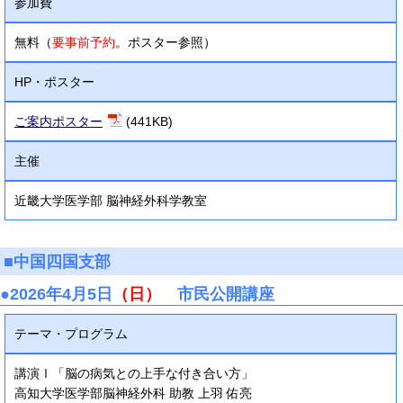
参加費
無料（
要事前予約
。ポスター参照）
HP・ポスター
ご案内ポスター
(441KB)
主催
近畿大学医学部 脳神経外科学教室
■中国四国支部
●2026年4月5日
（日）
市民公開講座
テーマ・プログラム
講演Ⅰ「脳の病気との上手な付き合い方」
高知大学医学部脳神経外科 助教 上羽 佑亮