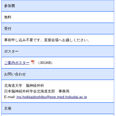
参加費
無料
受付
事前申し込み不要です。直接会場へお越しください。
ポスター
ご案内ポスター
（301KB）
お問い合わせ
北海道大学 脳神経外科
日本脳神経外科学会北海道支部 事務局
E-mail:
jns-hokkaidoshibu@pop.med.hokudai.ac.jp
主催