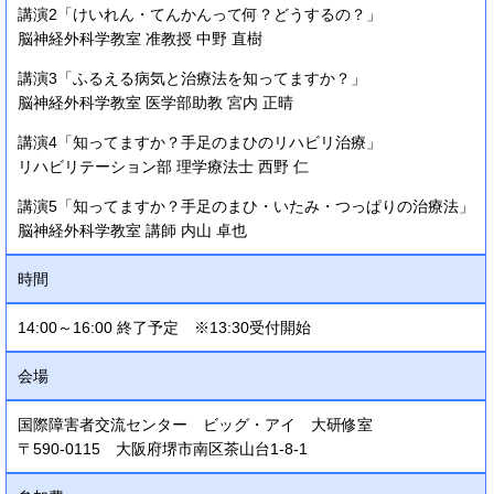
講演2「けいれん・てんかんって何？どうするの？」
脳神経外科学教室 准教授 中野 直樹
講演3「ふるえる病気と治療法を知ってますか？」
脳神経外科学教室 医学部助教 宮内 正晴
講演4「知ってますか？手足のまひのリハビリ治療」
リハビリテーション部 理学療法士 西野 仁
講演5「知ってますか？手足のまひ・いたみ・つっぱりの治療法」
脳神経外科学教室 講師 内山 卓也
時間
14:00～16:00 終了予定 ※13:30受付開始
会場
国際障害者交流センター ビッグ・アイ 大研修室
〒590-0115 大阪府堺市南区茶山台1-8-1