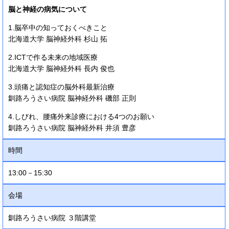
脳と神経の病気について
1.脳卒中の知っておくべきこと
北海道大学 脳神経外科 杉山 拓
2.ICTで作る未来の地域医療
北海道大学 脳神経外科 長内 俊也
3.頭痛と認知症の脳外科最新治療
釧路ろうさい病院 脳神経外科 磯部 正則
4.しびれ、腰痛外来診療における4つのお願い
釧路ろうさい病院 脳神経外科 井須 豊彦
時間
13:00－15:30
会場
釧路ろうさい病院 ３階講堂