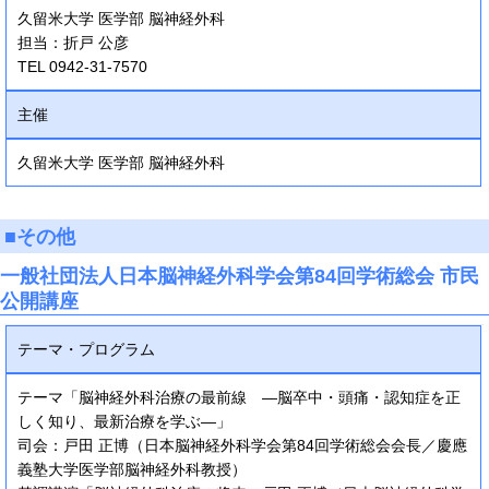
久留米大学 医学部 脳神経外科
担当：折戸 公彦
TEL 0942-31-7570
主催
久留米大学 医学部 脳神経外科
■その他
一般社団法人日本脳神経外科学会第84回学術総会 市民
公開講座
テーマ・プログラム
テーマ「脳神経外科治療の最前線 ―脳卒中・頭痛・認知症を正
しく知り、最新治療を学ぶ―」
司会：戸田 正博（日本脳神経外科学会第84回学術総会会長／慶應
義塾大学医学部脳神経外科教授）