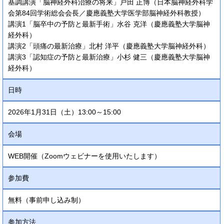
基調講演「脳神経外科治療の将来」戸田 正博（日本脳神経外科学
会第84回学術総会会長／慶應義塾大学医学部脳神経外科教授）
講演1「脳卒中の予防と最新手術」水谷 克洋（慶應義塾大学脳神
経外科）
講演2「頭痛の最新治療」北村 洋平（慶應義塾大学脳神経外科）
講演3「認知症の予防と最新治療」小杉 健三（慶應義塾大学脳神
経外科）
日時
2026年1月31日（土）13:00～15:00
会場
WEB開催（Zoomウェビナーを使用いたします）
参加費
無料（事前申し込み制）
参加方法