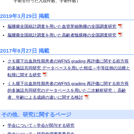
手術を行った入院件数、手術件数）
2019年3月29日 掲載
脳腫瘍全国統計調査を用いた血管芽細胞腫の全国調査研究
脳腫瘍全国統計調査を用いた高齢者髄膜種の全国調査研究
2017年9月27日 掲載
クモ膜下出血急性期患者のWFNS grading 再評価に関する前方視
的多施設共同研究 データベースを用いた軽症～中等症例の治療と
転帰に関する研究
くも膜下出血急性期患者のWFNS grading 再評価に関する前方視
的多施設共同研究のデータベースを用いた二次解析研究： 高齢
者、年齢による成績の違いに関する検討
その他、研究に関するページ
学会について＞学会が関与する研究