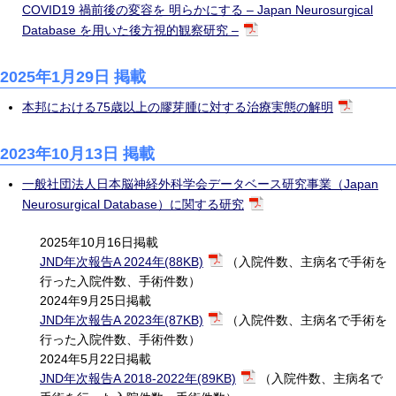
COVID19 禍前後の変容を 明らかにする – Japan Neurosurgical
Database を用いた後方視的観察研究 –
2025年1月29日 掲載
本邦における75歳以上の膠芽腫に対する治療実態の解明
2023年10月13日 掲載
一般社団法人日本脳神経外科学会データベース研究事業（Japan
Neurosurgical Database）に関する研究
2025年10月16日掲載
JND年次報告A 2024年(88KB)
（入院件数、主病名で手術を
行った入院件数、手術件数）
2024年9月25日掲載
JND年次報告A 2023年(87KB)
（入院件数、主病名で手術を
行った入院件数、手術件数）
2024年5月22日掲載
JND年次報告A 2018-2022年(89KB)
（入院件数、主病名で