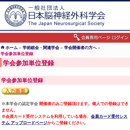
ホーム
»
学術総会・関連学会
»
学会開催者の方へ
»
学会参加単位登録
学会参加単位登録
学会参加単位登録
※本学会の認定学会
開催者のみご登録頂けます。個人での登録はでき
ません。
※会員カード受付システムを利用している場合、
会員カード受付シス
テム アップロードページ
からご登録ください。