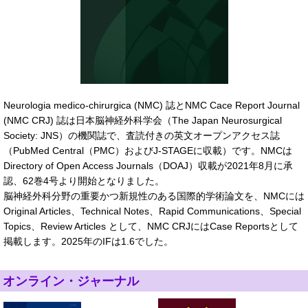
Neurologia medico-chirurgica (NMC) 誌とNMC Cace Report Journal
(NMC CRJ) 誌は日本脳神経外科学会（The Japan Neurosurgical
Society: JNS）の機関誌で、査読付きの英文オープンアクセス誌
（PubMed Central（PMC）およびJ-STAGEに収載）です。NMCは
Directory of Open Access Journals（DOAJ）収載が2021年8月に承
認、62巻4号より開始となりました。
脳神経外科分野の重要かつ新規性のある国際的学術論文を、NMCには
Original Articles、Technical Notes、Rapid Communications、Special
Topics、Review Articles として、NMC CRJにはCase Reportsとして
掲載します。2025年のIFは1.6でした。
オンライン・ジャーナル