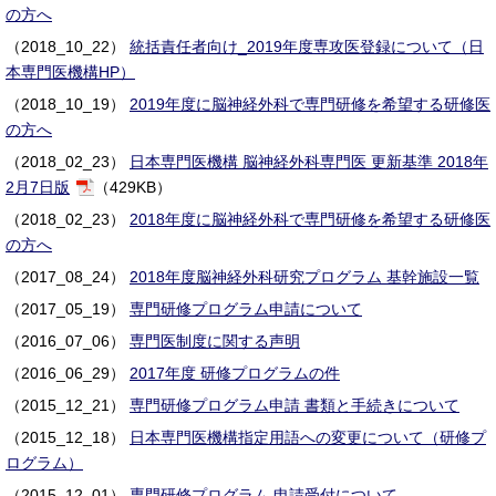
の方へ
（2018_10_22）
統括責任者向け_2019年度専攻医登録について（日
本専門医機構HP）
（2018_10_19）
2019年度に脳神経外科で専門研修を希望する研修医
の方へ
（2018_02_23）
日本専門医機構 脳神経外科専門医 更新基準 2018年
2月7日版
（429KB）
（2018_02_23）
2018年度に脳神経外科で専門研修を希望する研修医
の方へ
（2017_08_24）
2018年度脳神経外科研究プログラム 基幹施設一覧
（2017_05_19）
専門研修プログラム申請について
（2016_07_06）
専門医制度に関する声明
（2016_06_29）
2017年度 研修プログラムの件
（2015_12_21）
専門研修プログラム申請 書類と手続きについて
（2015_12_18）
日本専門医機構指定用語への変更について（研修プ
ログラム）
（2015_12_01）
専門研修プログラム 申請受付について