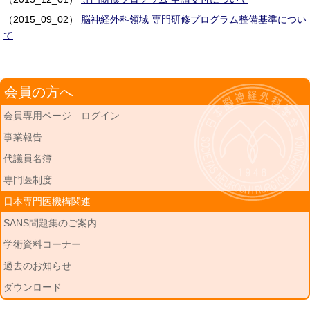
（2015_09_02）
脳神経外科領域 専門研修プログラム整備基準につい
て
会員の方へ
会員専用ページ ログイン
事業報告
代議員名簿
専門医制度
日本専門医機構関連
SANS問題集のご案内
学術資料コーナー
過去のお知らせ
ダウンロード