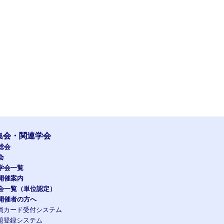
集会・関連学会
総会
会
学会一覧
開催案内
会一覧（単位認定）
開催者の方へ
員カード受付システム
題登録システム