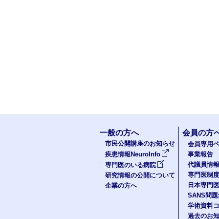
一般の方へ
会員の方
市民公開講座のお知らせ
会員専用ペ
疾患情報NeuroInfo
事業報告
代議員情
専門医のいる病院
専門医制
研究情報の公開について
日本専門
企業の方へ
SANS問
学術資料
過去のお