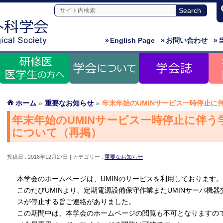
»
English Page
»
お問い合わせ
»
ホーム
»
重要なお知らせ
»
年末年始のUMINサービス一時停止に
年末年始のUMINサービス一時停止に伴
について（再掲）
投稿日 : 2016年12月27日
カテゴリー :
重要なお知らせ
本学会のホームページは、UMINのサービスを利用しております。
このたびUMINより、定期電源設備保守作業またUMINサーバ機
スが停止する旨ご連絡がありました。
この期間中は、本学会のホームページの閲覧も不可となりますの