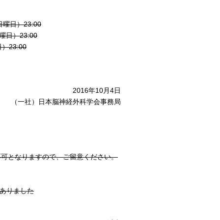
日曜日）23:00
曜日）23:00
）23:00
2016年10月4日
（一社）日本脳神経外科学会事務局
不可となりますので、ご留意ください。
がありました