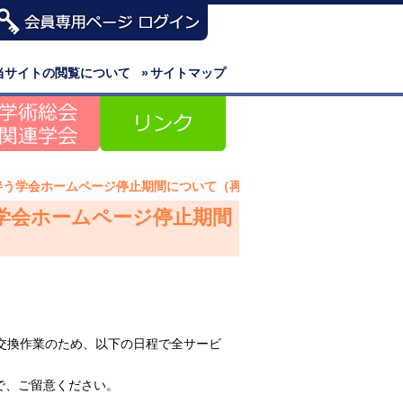
当サイトの閲覧について
»
サイトマップ
伴う学会ホームページ停止期間について（再掲）
う学会ホームページ停止期間
器交換作業のため、以下の日程で全サービ
で、ご留意ください。