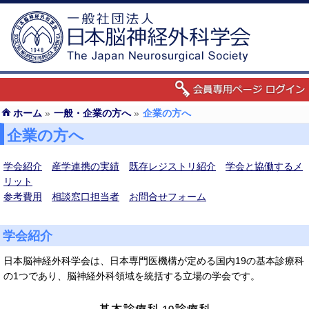
ホーム
»
一般・企業の方へ
»
企業の方へ
企業の方へ
学会紹介
産学連携の実績
既存レジストリ紹介
学会と協働するメ
リット
参考費用
相談窓口担当者
お問合せフォーム
学会紹介
日本脳神経外科学会は、日本専門医機構が定める国内19の基本診療科
の1つであり、脳神経外科領域を統括する立場の学会です。