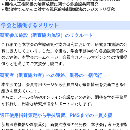
● 頸椎人工椎間板の治療成績に関する多施設共同研究
● 難治性てんかんに対する視床前核刺激療法のレジストリ研究
学会と協働するメリット
研究参加施設（調査協力施設）のリクルート
これまでも本学会の主導研究や協力研究において、研究参加施設の公
募に協力してまいりました。今後も、学会事務局から各施設責任者へ
のご連絡、本学会ホームページ、会員向けメールマガジンでの情報提
供などを通じてご支援が可能です。
研究者（調査協力者）への連絡、調整の一括代行
本学会では、会員専用ページから会員自身が最新情報を更新できる仕
組みを整えています。
さらに、メール会議やオンライン会議などの連絡、調整を学会事務局
が代行し、円滑な研究推進をサポートいたします。
適正使用指針策定から手技講習、PMSまでの一貫支援
新規医療機器や新規薬剤、新規治療法の開発後、本学会は適正使用指