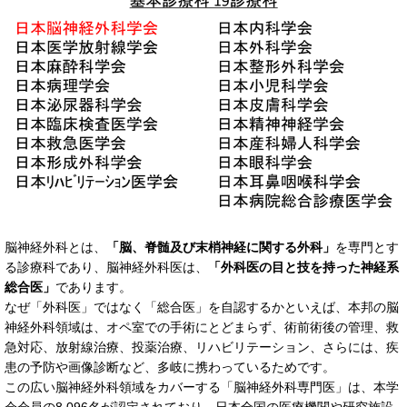
脳神経外科とは、
「脳、脊髄及び末梢神経に関する外科」
を専門とす
る診療科であり、脳神経外科医は、
「外科医の目と技を持った神経系
総合医」
であります。
なぜ「外科医」ではなく「総合医」を自認するかといえば、本邦の脳
神経外科領域は、オペ室での手術にとどまらず、術前術後の管理、救
急対応、放射線治療、投薬治療、リハビリテーション、さらには、疾
患の予防や画像診断など、多岐に携わっているためです。
この広い脳神経外科領域をカバーする「脳神経外科専門医」は、本学