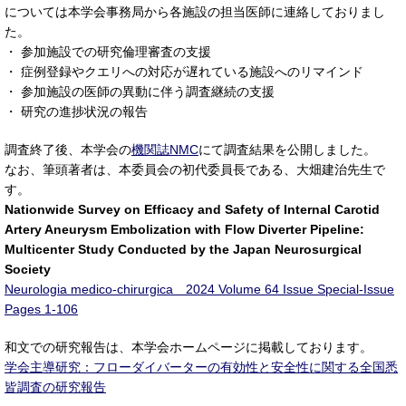
については本学会事務局から各施設の担当医師に連絡しておりまし
た。
・ 参加施設での研究倫理審査の支援
・ 症例登録やクエリへの対応が遅れている施設へのリマインド
・ 参加施設の医師の異動に伴う調査継続の支援
・ 研究の進捗状況の報告
調査終了後、本学会の
機関誌NMC
にて調査結果を公開しました。
なお、筆頭著者は、本委員会の初代委員長である、大畑建治先生で
す。
Nationwide Survey on Efficacy and Safety of Internal Carotid
Artery Aneurysm Embolization with Flow Diverter Pipeline:
Multicenter Study Conducted by the Japan Neurosurgical
Society
Neurologia medico-chirurgica 2024 Volume 64 Issue Special-Issue
Pages 1-106
和文での研究報告は、本学会ホームページに掲載しております。
学会主導研究：フローダイバーターの有効性と安全性に関する全国悉
皆調査の研究報告