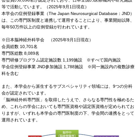
会会員の8,096名が認定されており、日本全国の医療機関や研究施設
等で活動しています。（2025年9月1日現在）
本学会の症例登録事業（The Japan Neurosurgical Database：JND）
は、この専門医制度と連携して運用することにより、事業開始以降、
毎年50万件以上の症例登録が行われています。
※日本脳神経外科学会 （2025年9月1日現在）
会員総数 10,701名
専門医総数 8,089名
専門研修プログラム認定施設数 1,199施設 ※すべて国内施設
学会症例登録事業 JND参加施設 1,788施設 ※同一施設内の複数診療
科を含む
また、本学会から派生するサブスペシャリティ領域には、9つの分科
会が認定されています。
「脳神経外科専門医」を取得したうえで、さらなる専門性を極めるた
め、これらの学会においても専門医資格や認定医資格が定められてお
りますが、いずれも本学会の専門医制度の下、学会間の連携をとって
運用されています。