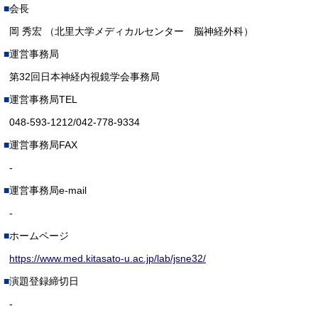
会長
岡 秀宏 （北里大学メディカルセンター 脳神経外科）
運営事務局
第32回日本神経内視鏡学会事務局
運営事務局TEL
048-593-1212/042-778-9334
運営事務局FAX
-
運営事務局e-mail
-
ホームページ
https://www.med.kitasato-u.ac.jp/lab/jsne32/
演題登録締切日
-