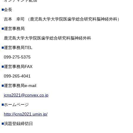
オンデマンド配信
会長
吉本 幸司 （鹿児島大学大学院医歯学総合研究科脳神経外科）
運営事務局
鹿児島大学大学院医歯学総合研究科脳神経外科
運営事務局TEL
099-275-5375
運営事務局FAX
099-265-4041
運営事務局e-mail
jcns2021@convex.co.jp
ホームページ
http://jcns2021.umin.jp/
演題登録締切日