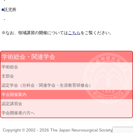
-
託児所
-
※なお、領域講習の開催については
こちら
をご覧ください。
学術総会・関連学会
学術総会
支部会
認定学会（分科会・関連学会・生涯教育研修会）
学会開催案内
認定講習会
学会開催者の方へ
Copyright © 2002 - 2026
The Japan Neurosurgical Society
. All rights