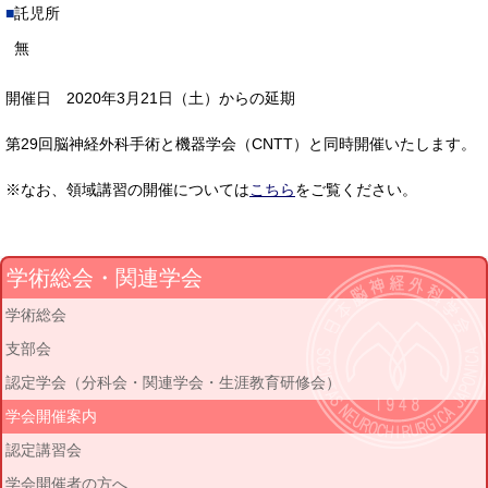
託児所
無
開催日 2020年3月21日（土）からの延期
第29回脳神経外科手術と機器学会（CNTT）と同時開催いたします。
※なお、領域講習の開催については
こちら
をご覧ください。
学術総会・関連学会
学術総会
支部会
認定学会（分科会・関連学会・生涯教育研修会）
学会開催案内
認定講習会
学会開催者の方へ