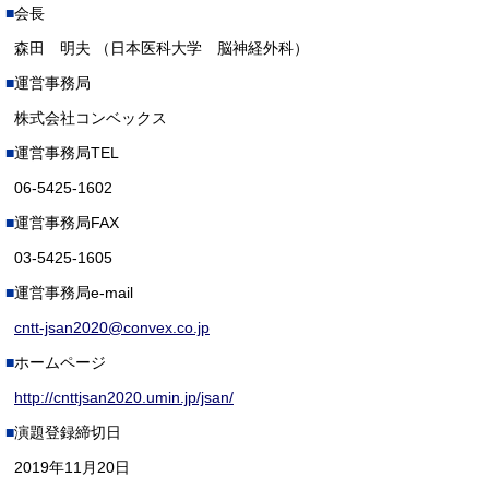
会長
森田 明夫 （日本医科大学 脳神経外科）
運営事務局
株式会社コンベックス
運営事務局TEL
06-5425-1602
運営事務局FAX
03-5425-1605
運営事務局e-mail
cntt-jsan2020@convex.co.jp
ホームページ
http://cnttjsan2020.umin.jp/jsan/
演題登録締切日
2019年11月20日