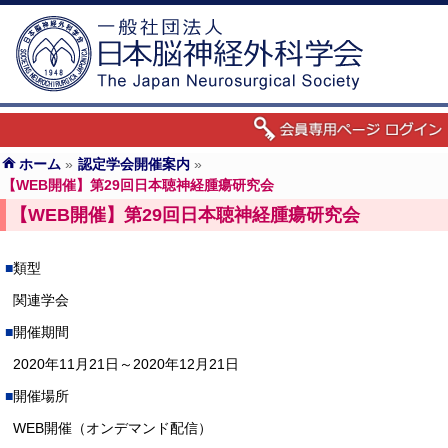
ホーム
»
認定学会開催案内
»
【WEB開催】第29回日本聴神経腫瘍研究会
【WEB開催】第29回日本聴神経腫瘍研究会
類型
関連学会
開催期間
2020年11月21日～2020年12月21日
開催場所
WEB開催（オンデマンド配信）