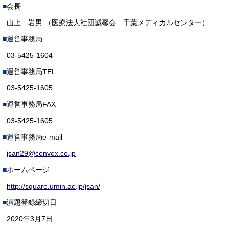
会長
山上 岩男 （医療法人社団誠馨会 千葉メディカルセンター）
運営事務局
03-5425-1604
運営事務局TEL
03-5425-1605
運営事務局FAX
03-5425-1605
運営事務局e-mail
jsan29@convex.co.jp
ホームページ
http://square.umin.ac.jp/jsan/
演題登録締切日
2020年3月7日