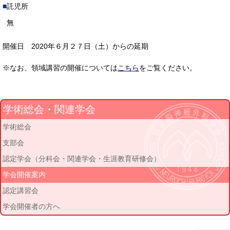
託児所
無
開催日 2020年６月２７日（土）からの延期
※なお、領域講習の開催については
こちら
をご覧ください。
学術総会・関連学会
学術総会
支部会
認定学会（分科会・関連学会・生涯教育研修会）
学会開催案内
認定講習会
学会開催者の方へ