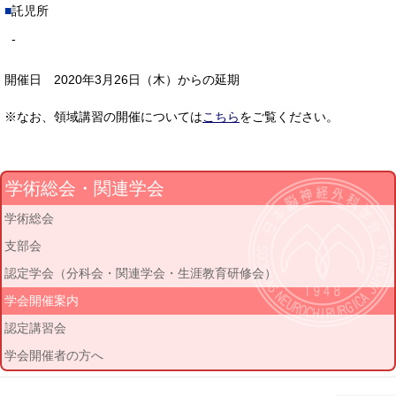
託児所
-
開催日 2020年3月26日（木）からの延期
※なお、領域講習の開催については
こちら
をご覧ください。
学術総会・関連学会
学術総会
支部会
認定学会（分科会・関連学会・生涯教育研修会）
学会開催案内
認定講習会
学会開催者の方へ