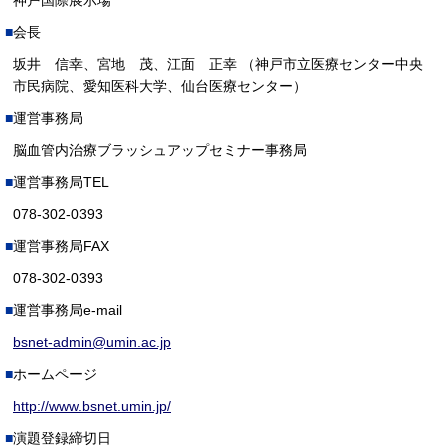
神戸国際展示場
会長
坂井 信幸、宮地 茂、江面 正幸 （神戸市立医療センター中央
市民病院、愛知医科大学、仙台医療センター）
運営事務局
脳血管内治療ブラッシュアップセミナー事務局
運営事務局TEL
078-302-0393
運営事務局FAX
078-302-0393
運営事務局e-mail
bsnet-admin@umin.ac.jp
ホームページ
http://www.bsnet.umin.jp/
演題登録締切日