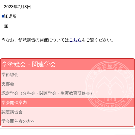
2023年7月3日
託児所
無
※なお、領域講習の開催については
こちら
をご覧ください。
学術総会・関連学会
学術総会
支部会
認定学会（分科会・関連学会・生涯教育研修会）
学会開催案内
認定講習会
学会開催者の方へ