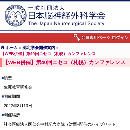
ホーム
»
認定学会開催案内
»
【WEB併催】第40回ニセコ（札幌）カンファレンス
【WEB併催】第40回ニセコ（札幌）カンファレンス
類型
生涯教育研修会
開催期間
2022年8月13日
開催場所
社会医療法人医仁会中村記念病院（対面+配信のハイブリット）