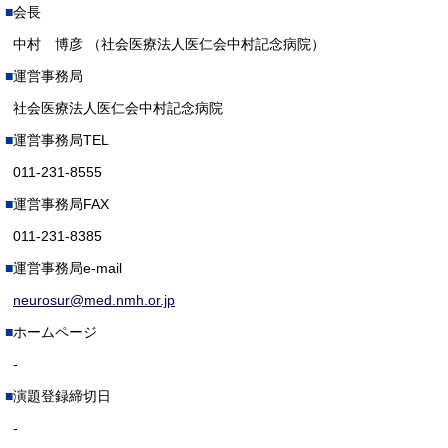
会長
中村 博彦 （社会医療法人医仁会中村記念病院）
運営事務局
社会医療法人医仁会中村記念病院
運営事務局TEL
011-231-8555
運営事務局FAX
011-231-8385
運営事務局e-mail
neurosur@med.nmh.or.jp
ホームページ
-
演題登録締切日
-