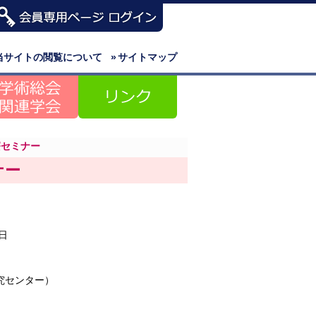
当サイトの閲覧について
»
サイトマップ
療セミナー
ナー
6日
究センター）