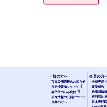
一般の方へ
会員の方
市民公開講座のお知らせ
会員専用ペ
疾患情報NeuroInfo
事業報告
代議員情
専門医のいる病院
専門医制
研究情報の公開について
日本専門
企業の方へ