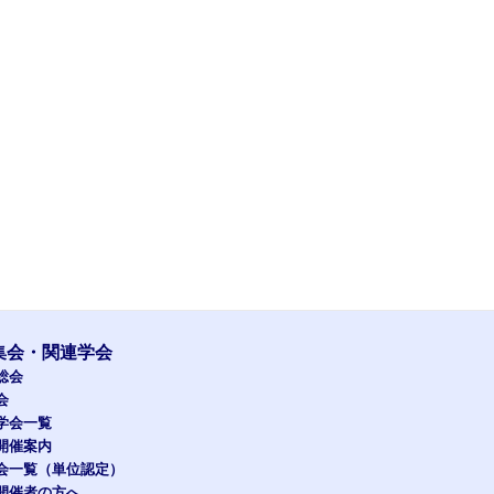
集会・関連学会
総会
会
学会一覧
開催案内
会一覧（単位認定）
開催者の方へ