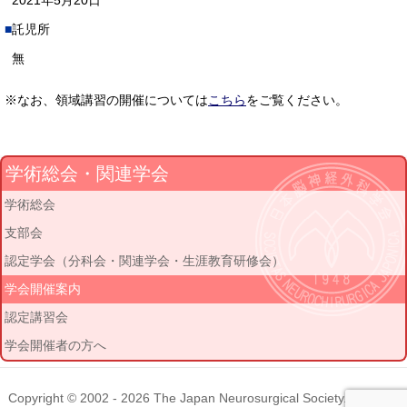
2021年5月20日
託児所
無
※なお、領域講習の開催については
こちら
をご覧ください。
学術総会・関連学会
学術総会
支部会
認定学会（分科会・関連学会・生涯教育研修会）
学会開催案内
認定講習会
学会開催者の方へ
Copyright © 2002 - 2026
The Japan Neurosurgical Society
. All rights