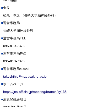
WEB開催
会長
松尾 孝之 （長崎大学脳神経外科）
運営事務局
長崎大学脳神経外科
運営事務局TEL
095-819-7375
運営事務局FAX
095-819-7378
運営事務局e-mail
takeshihiu@nagasaki-u.ac.jp
ホームページ
https://jns-official.jp/meeting/branch/ky138
演題登録締切日