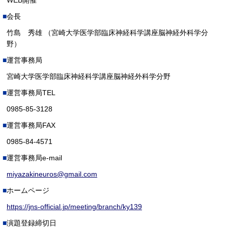
WEB開催
会長
竹島 秀雄 （宮崎大学医学部臨床神経科学講座脳神経外科学分
野）
運営事務局
宮崎大学医学部臨床神経科学講座脳神経外科学分野
運営事務局TEL
0985-85-3128
運営事務局FAX
0985-84-4571
運営事務局e-mail
miyazakineuros@gmail.com
ホームページ
https://jns-official.jp/meeting/branch/ky139
演題登録締切日