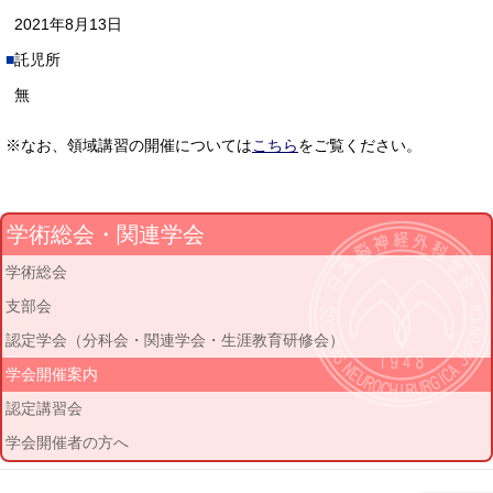
2021年8月13日
託児所
無
※なお、領域講習の開催については
こちら
をご覧ください。
学術総会・関連学会
学術総会
支部会
認定学会（分科会・関連学会・生涯教育研修会）
学会開催案内
認定講習会
学会開催者の方へ