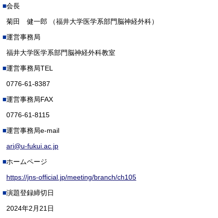
会長
菊田 健一郎 （福井大学医学系部門脳神経外科）
運営事務局
福井大学医学系部門脳神経外科教室
運営事務局TEL
0776-61-8387
運営事務局FAX
0776-61-8115
運営事務局e-mail
ari@u-fukui.ac.jp
ホームページ
https://jns-official.jp/meeting/branch/ch105
演題登録締切日
2024年2月21日