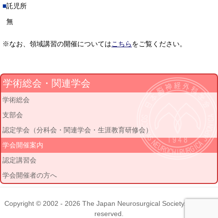
託児所
無
※なお、領域講習の開催については
こちら
をご覧ください。
学術総会・関連学会
学術総会
支部会
認定学会（分科会・関連学会・生涯教育研修会）
学会開催案内
認定講習会
学会開催者の方へ
Copyright © 2002 - 2026
The Japan Neurosurgical Society
. All rights
reserved.