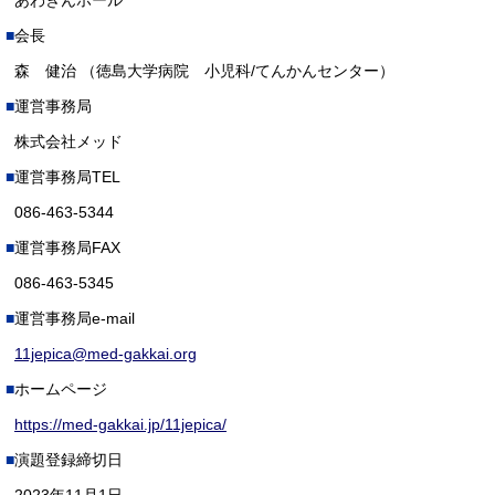
あわぎんホール
会長
森 健治 （徳島大学病院 小児科/てんかんセンター）
運営事務局
株式会社メッド
運営事務局TEL
086-463-5344
運営事務局FAX
086-463-5345
運営事務局e-mail
11jepica@med-gakkai.org
ホームページ
https://med-gakkai.jp/11jepica/
演題登録締切日