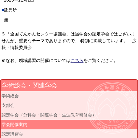
2023年11月1日
託児所
無
※「全国てんかんセンター協議会」は当学会の認定学会ではございま
せんが、重要なテーマでありますので、 特別に掲載しています。 広
報・情報委員会
※なお、領域講習の開催については
こちら
をご覧ください。
学術総会・関連学会
学術総会
支部会
認定学会（分科会・関連学会・生涯教育研修会）
学会開催案内
認定講習会