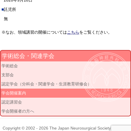
2020年9月18日
託児所
無
※なお、領域講習の開催については
こちら
をご覧ください。
学術総会・関連学会
学術総会
支部会
認定学会（分科会・関連学会・生涯教育研修会）
学会開催案内
認定講習会
学会開催者の方へ
Copyright © 2002 - 2026
The Japan Neurosurgical Society
. All rights