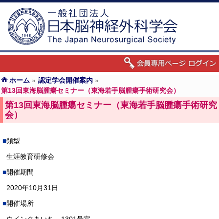
ホーム
»
認定学会開催案内
»
第13回東海脳腫瘍セミナー（東海若手脳腫瘍手術研究会）
第13回東海脳腫瘍セミナー（東海若手脳腫瘍手術研究
会）
類型
生涯教育研修会
開催期間
2020年10月31日
開催場所