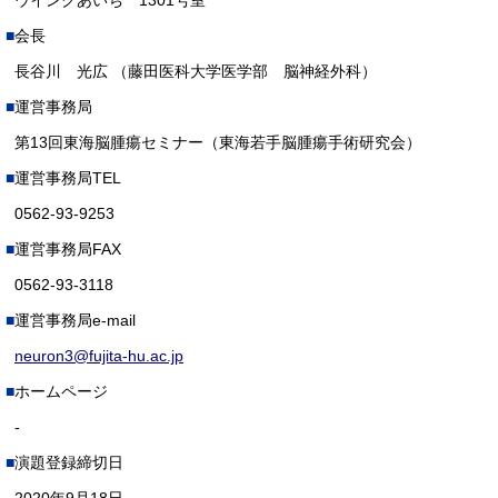
ウインクあいち 1301号室
会長
長谷川 光広 （藤田医科大学医学部 脳神経外科）
運営事務局
第13回東海脳腫瘍セミナー（東海若手脳腫瘍手術研究会）
運営事務局TEL
0562-93-9253
運営事務局FAX
0562-93-3118
運営事務局e-mail
neuron3@fujita-hu.ac.jp
ホームページ
-
演題登録締切日