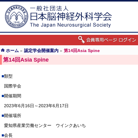
ホーム
»
認定学会開催案内
»
第14回Asia Spine
第14回Asia Spine
類型
国際学会
開催期間
2023年6月16日～2023年6月17日
開催場所
愛知県産業労働センター ウインクあいち
会長