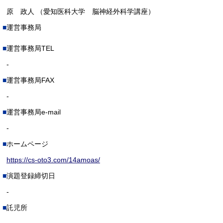
原 政人 （愛知医科大学 脳神経外科学講座）
運営事務局
運営事務局TEL
-
運営事務局FAX
-
運営事務局e-mail
-
ホームページ
https://cs-oto3.com/14amoas/
演題登録締切日
-
託児所