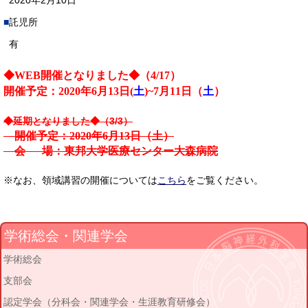
2020年2月10日
託児所
有
◆WEB開催となりました◆（4/17）
開催予定：2020年6月13日(
土
)~7月11日（
土
）
◆延期となりました◆（3/3）
開催予定：2020年6月13日（土）
会 場：東邦大学医療センター大森病院
※なお、領域講習の開催については
こちら
をご覧ください。
学術総会・関連学会
学術総会
支部会
認定学会（分科会・関連学会・生涯教育研修会）