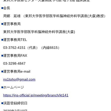
東邦大学医療センター大森病院 5号館 地下1階 臨床講堂
会長
周郷 延雄 （東邦大学医学部医学科脳神経外科学講座(大森)教授）
運営事務局
東邦大学医学部医学科脳神経外科学講座(大森)
運営事務局TEL
03-3762-4151（代表）（内線6615）
運営事務局FAX
03-3298-4847
運営事務局e-mail
ns1toho@gmail.com
ホームページ
https://jns-official.jp/meeting/branch/kt141
演題登録締切日