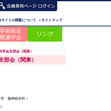
当サイトの閲覧について
»
サイトマップ
外科学会支部会（関東）
会支部会（関東）
大学 脳神経外科 ）
ン