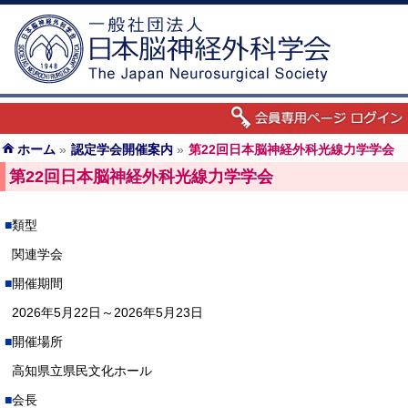
ホーム
»
認定学会開催案内
»
第22回日本脳神経外科光線力学学会
第22回日本脳神経外科光線力学学会
類型
関連学会
開催期間
2026年5月22日～2026年5月23日
開催場所
高知県立県民文化ホール
会長