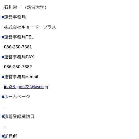
石川栄一 （筑波大学）
運営事務局
株式会社キョードープラス
運営事務局TEL
086-250-7681
運営事務局FAX
086-250-7682
運営事務局e-mail
jpa36-jpns22@kwcs.jp
ホームページ
-
演題登録締切日
-
託児所