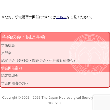
-
※なお、領域講習の開催については
こちら
をご覧ください。
学術総会・関連学会
学術総会
支部会
認定学会（分科会・関連学会・生涯教育研修会）
学会開催案内
認定講習会
学会開催者の方へ
Copyright © 2002 - 2026
The Japan Neurosurgical Society
. All rights
reserved.