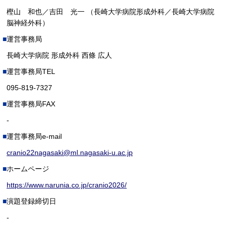
樫山 和也／吉田 光一 （長崎大学病院形成外科／長崎大学病院
脳神経外科）
運営事務局
長崎大学病院 形成外科 西條 広人
運営事務局TEL
095-819-7327
運営事務局FAX
-
運営事務局e-mail
cranio22nagasaki@ml.nagasaki-u.ac.jp
ホームページ
https://www.narunia.co.jp/cranio2026/
演題登録締切日
-