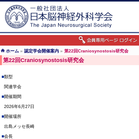
ホーム
»
認定学会開催案内
»
第22回Craniosynostosis研究会
第22回Craniosynostosis研究会
類型
関連学会
開催期間
2026年6月27日
開催場所
出島メッセ長崎
会長