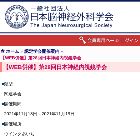
ホーム
»
認定学会開催案内
»
【WEB併催】第28回日本神経内視鏡学会
【WEB併催】第28回日本神経内視鏡学会
類型
関連学会
開催期間
2021年11月18日～2021年11月19日
開催場所
ウインクあいち