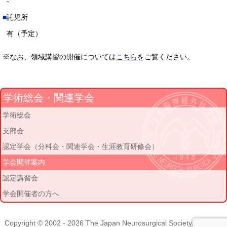
-
託児所
有（予定）
※なお、領域講習の開催については
こちら
をご覧ください。
学術総会・関連学会
学術総会
支部会
認定学会（分科会・関連学会・生涯教育研修会）
学会開催案内
認定講習会
学会開催者の方へ
Copyright © 2002 - 2026
The Japan Neurosurgical Society
. All rights