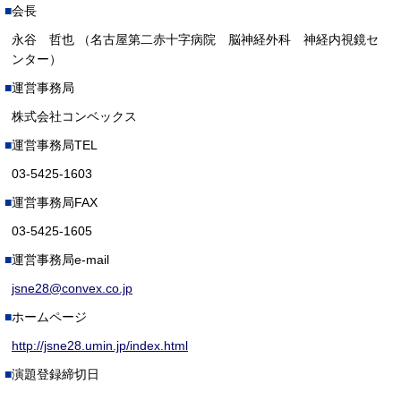
会長
永谷 哲也 （名古屋第二赤十字病院 脳神経外科 神経内視鏡セ
ンター）
運営事務局
株式会社コンベックス
運営事務局TEL
03-5425-1603
運営事務局FAX
03-5425-1605
運営事務局e-mail
jsne28@convex.co.jp
ホームページ
http://jsne28.umin.jp/index.html
演題登録締切日