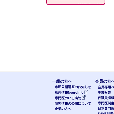
一般の方へ
会員の方
市民公開講座のお知らせ
会員専用ペ
疾患情報NeuroInfo
事業報告
代議員情
専門医のいる病院
専門医制
研究情報の公開について
日本専門
企業の方へ