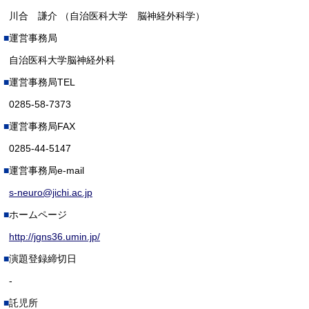
川合 謙介 （自治医科大学 脳神経外科学）
運営事務局
自治医科大学脳神経外科
運営事務局TEL
0285-58-7373
運営事務局FAX
0285-44-5147
運営事務局e-mail
s-neuro@jichi.ac.jp
ホームページ
http://jgns36.umin.jp/
演題登録締切日
-
託児所