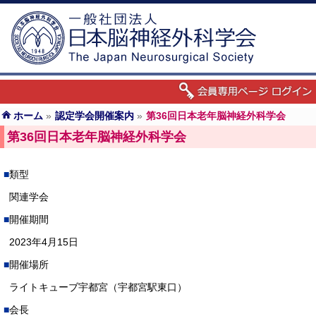
ホーム
»
認定学会開催案内
»
第36回日本老年脳神経外科学会
第36回日本老年脳神経外科学会
類型
関連学会
開催期間
2023年4月15日
開催場所
ライトキューブ宇都宮（宇都宮駅東口）
会長