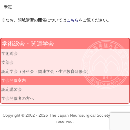
未定
※なお、領域講習の開催については
こちら
をご覧ください。
学術総会・関連学会
学術総会
支部会
認定学会（分科会・関連学会・生涯教育研修会）
学会開催案内
認定講習会
学会開催者の方へ
Copyright © 2002 - 2026
The Japan Neurosurgical Society
. All rights
reserved.