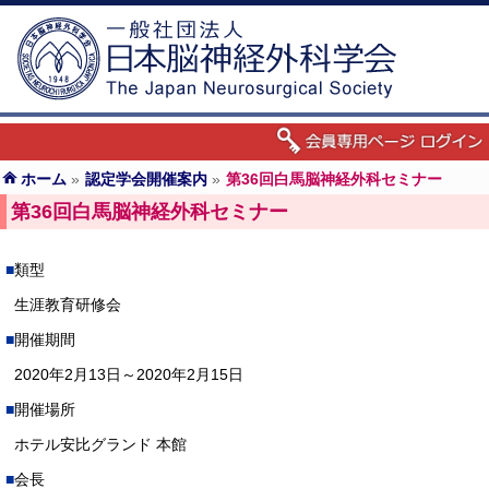
ホーム
»
認定学会開催案内
»
第36回白馬脳神経外科セミナー
第36回白馬脳神経外科セミナー
類型
生涯教育研修会
開催期間
2020年2月13日～2020年2月15日
開催場所
ホテル安比グランド 本館
会長