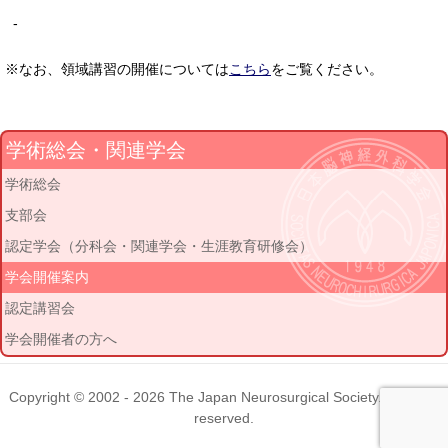
-
※なお、領域講習の開催については
こちら
をご覧ください。
学術総会・関連学会
学術総会
支部会
認定学会（分科会・関連学会・生涯教育研修会）
学会開催案内
認定講習会
学会開催者の方へ
Copyright © 2002 - 2026
The Japan Neurosurgical Society
. All rights
reserved.