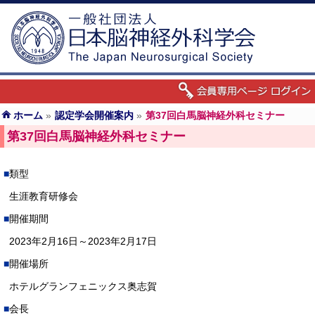
ホーム
»
認定学会開催案内
»
第37回白馬脳神経外科セミナー
第37回白馬脳神経外科セミナー
類型
生涯教育研修会
開催期間
2023年2月16日～2023年2月17日
開催場所
ホテルグランフェニックス奥志賀
会長