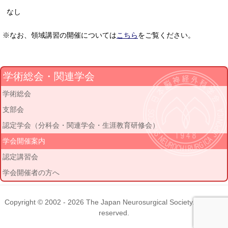
なし
※なお、領域講習の開催については
こちら
をご覧ください。
学術総会・関連学会
学術総会
支部会
認定学会（分科会・関連学会・生涯教育研修会）
学会開催案内
認定講習会
学会開催者の方へ
Copyright © 2002 - 2026
The Japan Neurosurgical Society
. All rights
reserved.