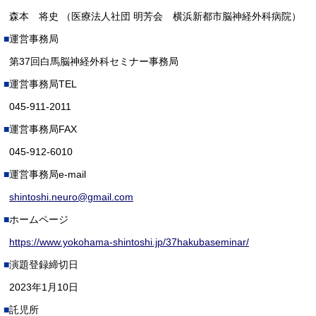
森本 将史 （医療法人社団 明芳会 横浜新都市脳神経外科病院）
運営事務局
第37回白馬脳神経外科セミナー事務局
運営事務局TEL
045-911-2011
運営事務局FAX
045-912-6010
運営事務局e-mail
shintoshi.neuro@gmail.com
ホームページ
https://www.yokohama-shintoshi.jp/37hakubaseminar/
演題登録締切日
2023年1月10日
託児所