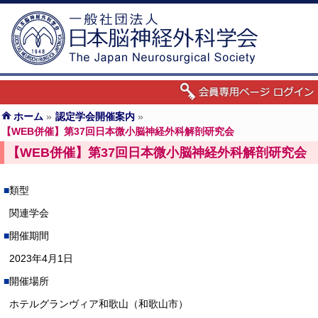
ホーム
»
認定学会開催案内
»
【WEB併催】第37回日本微小脳神経外科解剖研究会
【WEB併催】第37回日本微小脳神経外科解剖研究会
類型
関連学会
開催期間
2023年4月1日
開催場所
ホテルグランヴィア和歌山（和歌山市）