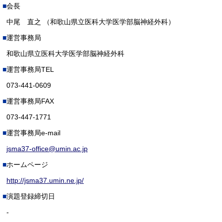
会長
中尾 直之 （和歌山県立医科大学医学部脳神経外科）
運営事務局
和歌山県立医科大学医学部脳神経外科
運営事務局TEL
073-441-0609
運営事務局FAX
073-447-1771
運営事務局e-mail
jsma37-office@umin.ac.jp
ホームページ
http://jsma37.umin.ne.jp/
演題登録締切日
-