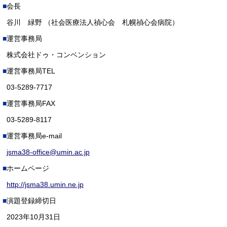
会長
谷川 緑野 （社会医療法人禎心会 札幌禎心会病院）
運営事務局
株式会社ドゥ・コンベンション
運営事務局TEL
03-5289‐7717
運営事務局FAX
03-5289-8117
運営事務局e-mail
jsma38-office@umin.ac.jp
ホームページ
http://jsma38.umin.ne.jp
演題登録締切日
2023年10月31日