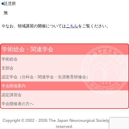
託児所
無
※なお、領域講習の開催については
こちら
をご覧ください。
学術総会・関連学会
学術総会
支部会
認定学会（分科会・関連学会・生涯教育研修会）
学会開催案内
認定講習会
学会開催者の方へ
Copyright © 2002 - 2026
The Japan Neurosurgical Society
. All rights
reserved.