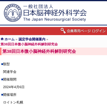
ホーム
»
認定学会開催案内
»
第38回日本微小脳神経外科解剖研究会
第38回日本微小脳神経外科解剖研究会
類型
関連学会
開催期間
2024年4月6日
開催場所
ロイトン札幌