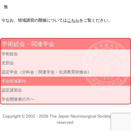
無
※なお、領域講習の開催については
こちら
をご覧ください。
学術総会・関連学会
学術総会
支部会
認定学会（分科会・関連学会・生涯教育研修会）
学会開催案内
認定講習会
学会開催者の方へ
Copyright © 2002 - 2026
The Japan Neurosurgical Society
. All rights
reserved.