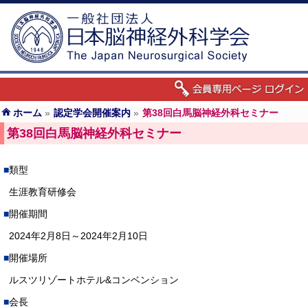
ホーム
»
認定学会開催案内
»
第38回白馬脳神経外科セミナー
第38回白馬脳神経外科セミナー
類型
生涯教育研修会
開催期間
2024年2月8日～2024年2月10日
開催場所
ルスツリゾートホテル&コンベンション
会長