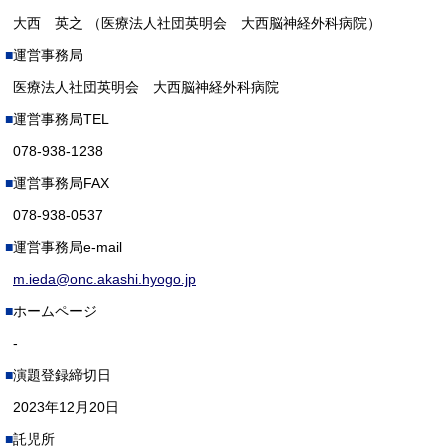
大西 英之 （医療法人社団英明会 大西脳神経外科病院）
運営事務局
医療法人社団英明会 大西脳神経外科病院
運営事務局TEL
078-938-1238
運営事務局FAX
078-938-0537
運営事務局e-mail
m.ieda@onc.akashi.hyogo.jp
ホームページ
-
演題登録締切日
2023年12月20日
託児所