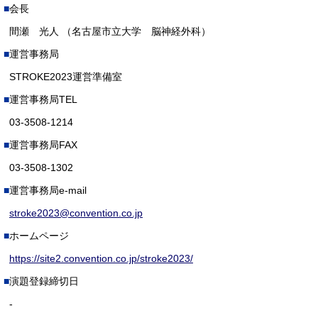
会長
間瀬 光人 （名古屋市立大学 脳神経外科）
運営事務局
STROKE2023運営準備室
運営事務局TEL
03‐3508-1214
運営事務局FAX
03‐3508‐1302
運営事務局e-mail
stroke2023@convention.co.jp
ホームページ
https://site2.convention.co.jp/stroke2023/
演題登録締切日
-