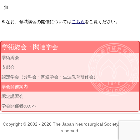
無
※なお、領域講習の開催については
こちら
をご覧ください。
学術総会・関連学会
学術総会
支部会
認定学会（分科会・関連学会・生涯教育研修会）
学会開催案内
認定講習会
学会開催者の方へ
Copyright © 2002 - 2026
The Japan Neurosurgical Society
. All rights
reserved.