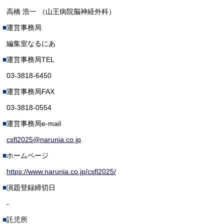
高橋 浩一 （山王病院脳神経外科）
運営事務局
編集室なるにあ
運営事務局TEL
03-3818-6450
運営事務局FAX
03-3818-0554
運営事務局e-mail
csfl2025@narunia.co.jp
ホームページ
https://www.narunia.co.jp/csfl2025/
演題登録締切日
-
託児所