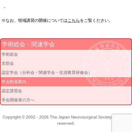
-
※なお、領域講習の開催については
こちら
をご覧ください。
学術総会・関連学会
学術総会
支部会
認定学会（分科会・関連学会・生涯教育研修会）
学会開催案内
認定講習会
学会開催者の方へ
Copyright © 2002 - 2026
The Japan Neurosurgical Society
. All rights
reserved.