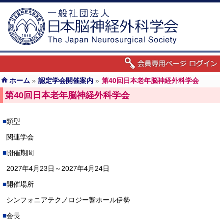
ホーム
»
認定学会開催案内
»
第40回日本老年脳神経外科学会
第40回日本老年脳神経外科学会
類型
関連学会
開催期間
2027年4月23日～2027年4月24日
開催場所
シンフォニアテクノロジー響ホール伊勢
会長