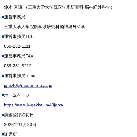
鈴木 秀謙 （三重大学大学院医学系研究科 脳神経外科学）
運営事務局
三重大学大学院医学系研究科脳神経外科学
運営事務局TEL
059-232-1111
運営事務局FAX
059-231-5212
運営事務局e-mail
jgns40@med.mie-u.ac.jp
ホームページ
https://www.k-gakkai.jp/40jgns/
演題登録締切日
2026年11月30日
託児所