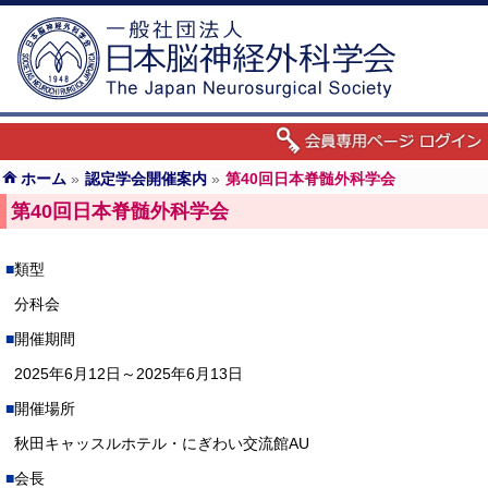
ホーム
»
認定学会開催案内
»
第40回日本脊髄外科学会
第40回日本脊髄外科学会
類型
分科会
開催期間
2025年6月12日～2025年6月13日
開催場所
秋田キャッスルホテル・にぎわい交流館AU
会長