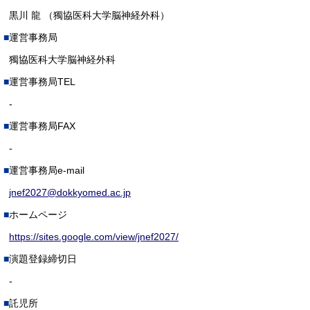
黒川 龍 （獨協医科大学脳神経外科）
運営事務局
獨協医科大学脳神経外科
運営事務局TEL
-
運営事務局FAX
-
運営事務局e-mail
jnef2027@dokkyomed.ac.jp
ホームページ
https://sites.google.com/view/jnef2027/
演題登録締切日
-
託児所