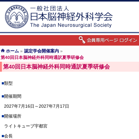
ホーム
»
認定学会開催案内
»
第40回日本脳神経外科同時通訳夏季研修会
第40回日本脳神経外科同時通訳夏季研修会
類型
開催期間
2027年7月16日～2027年7月17日
開催場所
ライトキューブ宇都宮
会長