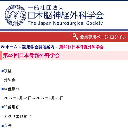
ホーム
»
認定学会開催案内
»
第42回日本脊髄外科学会
第42回日本脊髄外科学会
類型
分科会
開催期間
2027年6月24日～2027年6月25日
開催場所
アクリエひめじ
会長