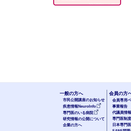
一般の方へ
会員の方
市民公開講座のお知らせ
会員専用ペ
疾患情報NeuroInfo
事業報告
代議員情
専門医のいる病院
専門医制
研究情報の公開について
日本専門
企業の方へ