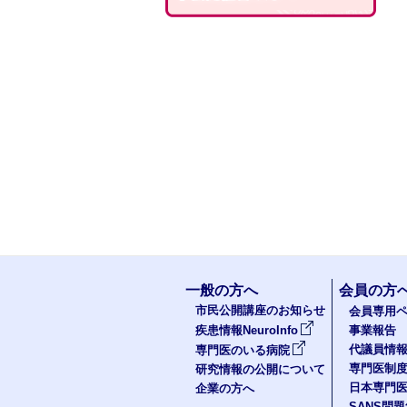
一般の方へ
会員の方
市民公開講座のお知らせ
会員専用ペ
疾患情報NeuroInfo
事業報告
代議員情
専門医のいる病院
専門医制
研究情報の公開について
日本専門
企業の方へ