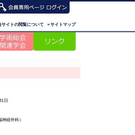
当サイトの閲覧について
»
サイトマップ
31日
脳神経外科）