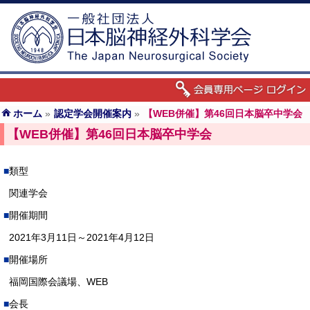
ホーム
»
認定学会開催案内
»
【WEB併催】第46回日本脳卒中学会
【WEB併催】第46回日本脳卒中学会
類型
関連学会
開催期間
2021年3月11日～2021年4月12日
開催場所
福岡国際会議場、WEB
会長