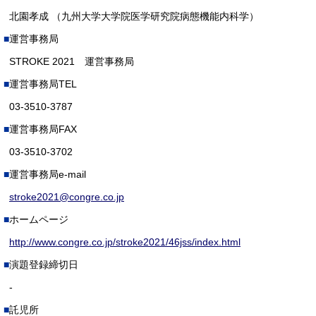
北園孝成 （九州大学大学院医学研究院病態機能内科学）
運営事務局
STROKE 2021 運営事務局
運営事務局TEL
03-3510-3787
運営事務局FAX
03-3510-3702
運営事務局e-mail
stroke2021@congre.co.jp
ホームページ
http://www.congre.co.jp/stroke2021/46jss/index.html
演題登録締切日
-
託児所