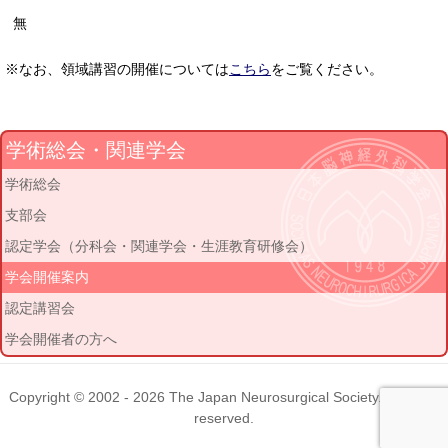
無
※なお、領域講習の開催については
こちら
をご覧ください。
学術総会・関連学会
学術総会
支部会
認定学会（分科会・関連学会・生涯教育研修会）
学会開催案内
認定講習会
学会開催者の方へ
Copyright © 2002 - 2026
The Japan Neurosurgical Society
. All rights
reserved.