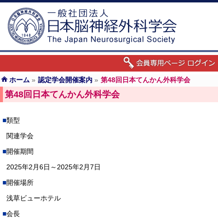
ホーム
»
認定学会開催案内
»
第48回日本てんかん外科学会
第48回日本てんかん外科学会
類型
関連学会
開催期間
2025年2月6日～2025年2月7日
開催場所
浅草ビューホテル
会長