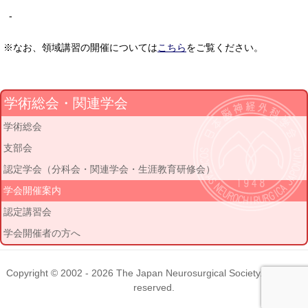
-
※なお、領域講習の開催については
こちら
をご覧ください。
学術総会・関連学会
学術総会
支部会
認定学会（分科会・関連学会・生涯教育研修会）
学会開催案内
認定講習会
学会開催者の方へ
Copyright © 2002 - 2026
The Japan Neurosurgical Society
. All rights
reserved.