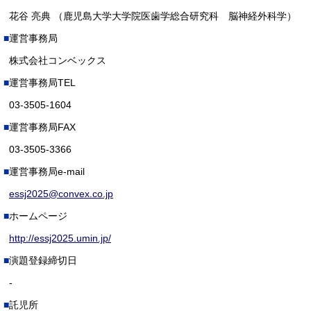
花谷 亮典 （鹿児島大学大学院医歯学総合研究科 脳神経外科学）
運営事務局
株式会社コンベックス
運営事務局TEL
03-3505-1604
運営事務局FAX
03-3505-3366
運営事務局e-mail
essj2025@convex.co.jp
ホームページ
http://essj2025.umin.jp/
演題登録締切日
-
託児所