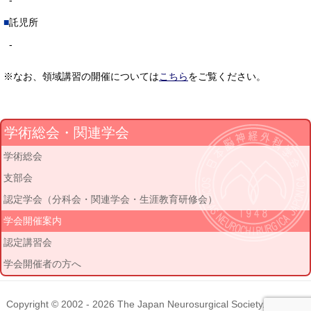
-
託児所
-
※なお、領域講習の開催については
こちら
をご覧ください。
学術総会・関連学会
学術総会
支部会
認定学会（分科会・関連学会・生涯教育研修会）
学会開催案内
認定講習会
学会開催者の方へ
Copyright © 2002 - 2026
The Japan Neurosurgical Society
. All rights