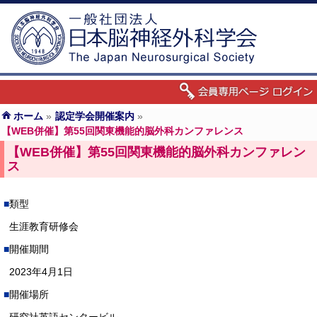
ホーム
»
認定学会開催案内
»
【WEB併催】第55回関東機能的脳外科カンファレンス
【WEB併催】第55回関東機能的脳外科カンファレン
ス
類型
生涯教育研修会
開催期間
2023年4月1日
開催場所