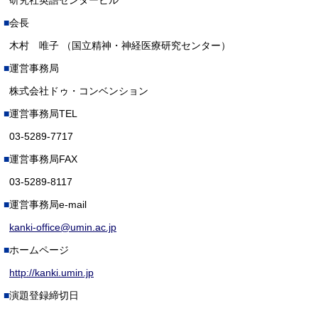
研究社英語センタービル
会長
木村 唯子 （国立精神・神経医療研究センター）
運営事務局
株式会社ドゥ・コンベンション
運営事務局TEL
03-5289-7717
運営事務局FAX
03-5289-8117
運営事務局e-mail
kanki-office@umin.ac.jp
ホームページ
http://kanki.umin.jp
演題登録締切日