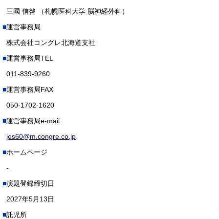
三國 信啓 （札幌医科大学 脳神経外科）
運営事務局
株式会社コングレ北海道支社
運営事務局TEL
011-839-9260
運営事務局FAX
050-1702-1620
運営事務局e-mail
jes60@m.congre.co.jp
ホームページ
-
演題登録締切日
2027年5月13日
託児所