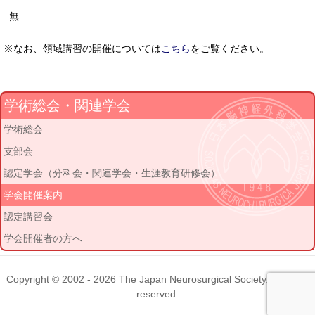
無
※なお、領域講習の開催については
こちら
をご覧ください。
学術総会・関連学会
学術総会
支部会
認定学会（分科会・関連学会・生涯教育研修会）
学会開催案内
認定講習会
学会開催者の方へ
Copyright © 2002 - 2026
The Japan Neurosurgical Society
. All rights
reserved.