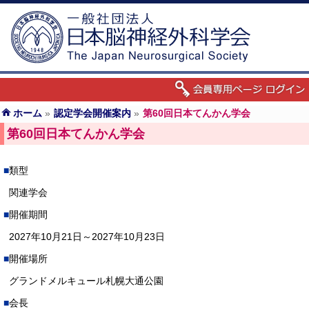
ホーム
»
認定学会開催案内
»
第60回日本てんかん学会
第60回日本てんかん学会
類型
関連学会
開催期間
2027年10月21日～2027年10月23日
開催場所
グランドメルキュール札幌大通公園
会長