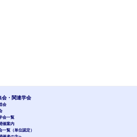
集会・関連学会
総会
会
学会一覧
開催案内
会一覧（単位認定）
開催者の方へ