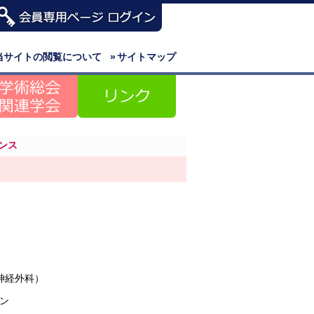
当サイトの閲覧について
»
サイトマップ
ンス
神経外科）
ン