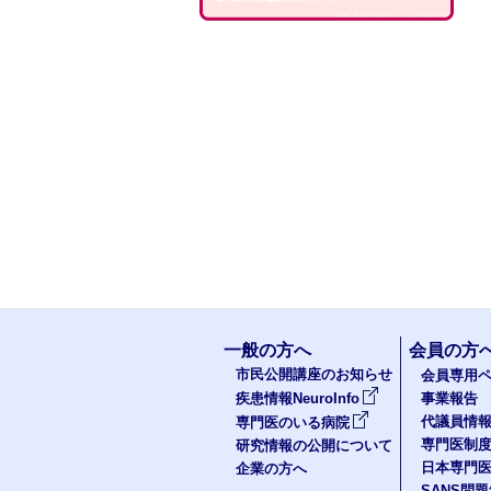
一般の方へ
会員の方
市民公開講座のお知らせ
会員専用ペ
疾患情報NeuroInfo
事業報告
代議員情
専門医のいる病院
専門医制
研究情報の公開について
日本専門
企業の方へ