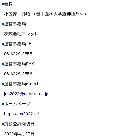
会長
小笠原 邦昭 （岩手医科大学脳神経外科）
運営事務局
株式会社コングレ
運営事務局TEL
06-6229-2555
運営事務局FAX
06-6229-2556
運営事務局e-mail
jns2022@congre.co.jp
ホームページ
https://jns2022.jp/
演題登録締切日
2022年4月27日