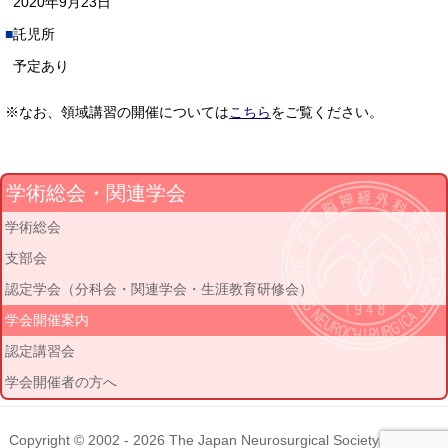
2020年9月23日
託児所
予定あり
※なお、領域講習の開催については
こちら
をご覧ください。
学術総会・関連学会
学術総会
支部会
認定学会（分科会・関連学会・生涯教育研修会）
学会開催案内
認定講習会
学会開催者の方へ
Copyright © 2002 - 2026
The Japan Neurosurgical Society
. All rights