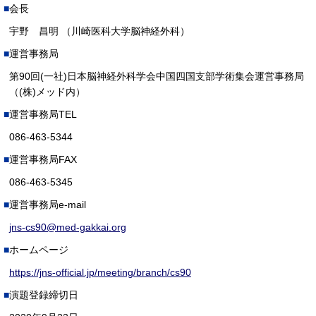
会長
宇野 昌明 （川崎医科大学脳神経外科）
運営事務局
第90回(一社)日本脳神経外科学会中国四国支部学術集会運営事務局
（(株)メッド内）
運営事務局TEL
086-463-5344
運営事務局FAX
086-463-5345
運営事務局e-mail
jns-cs90@med-gakkai.org
ホームページ
https://jns-official.jp/meeting/branch/cs90
演題登録締切日