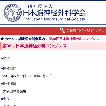
ホーム
»
認定学会開催案内
»
第38回日本脳神経外科コングレス
第38回日本脳神経外科コングレス
類型
開催期間
2018年5月17日～2018年5月20日
開催場所
大阪国際会議場
会長